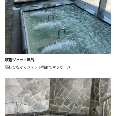
寝湯ジェット風呂
寝転びながらジェット噴射でマッサージ