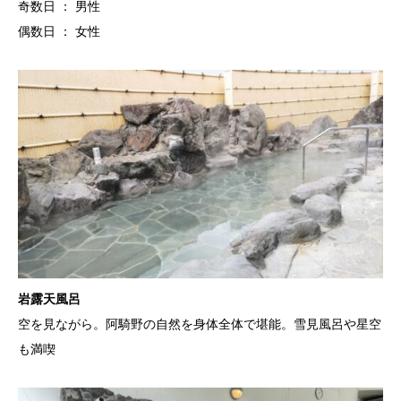
奇数日 ： 男性
偶数日 ： 女性
岩露天風呂
空を見ながら。阿騎野の自然を身体全体で堪能。雪見風呂や星空
も満喫