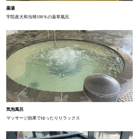
薬湯
宇陀産大和当帰100％の薬草風呂
気泡風呂
マッサージ効果でゆったりりラックス