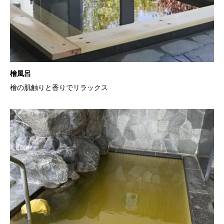
檜風呂
檜の肌触りと香りでリラックス