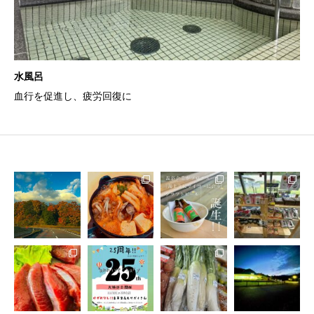
水風呂
血行を促進し、疲労回復に