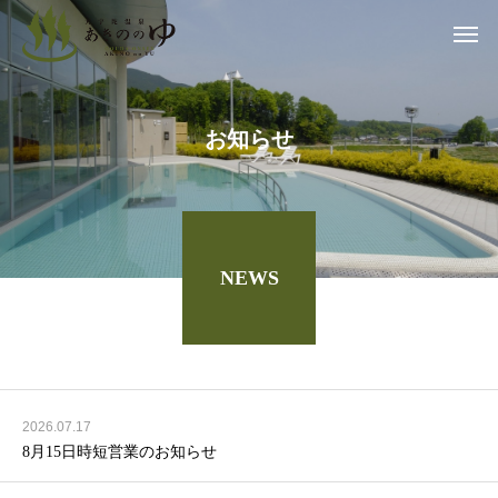
お
知
ら
せ
NEWS
2026.07.17
8月15日時短営業のお知らせ