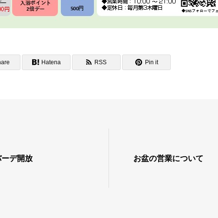
hare
Hatena
RSS
Pin it
バーデ開放
お盆の営業について