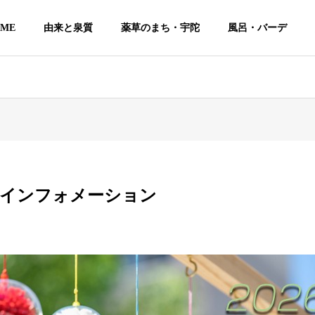
ME
由来と泉質
薬草のまち・宇陀
風呂・バーデ
ーインフォメーション