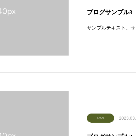
ブログサンプル3
サンプルテキスト。サ
2023.03
news