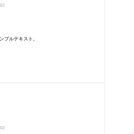
.02
ンプルテキスト。
.02