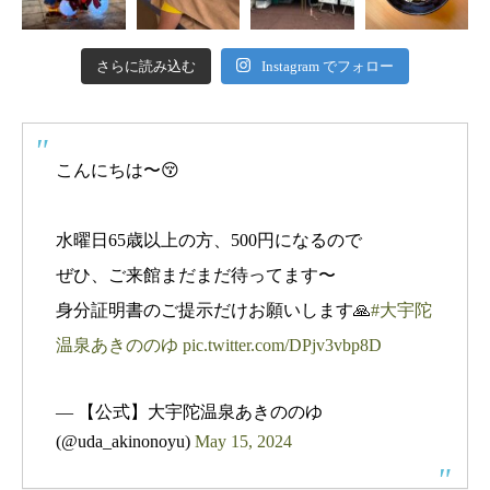
さらに読み込む
Instagram でフォロー
こんにちは〜😚
水曜日65歳以上の方、500円になるので
ぜひ、ご来館まだまだ待ってます〜
身分証明書のご提示だけお願いします🙏
#大宇陀
温泉あきののゆ
pic.twitter.com/DPjv3vbp8D
— 【公式】大宇陀温泉あきののゆ
(@uda_akinonoyu)
May 15, 2024